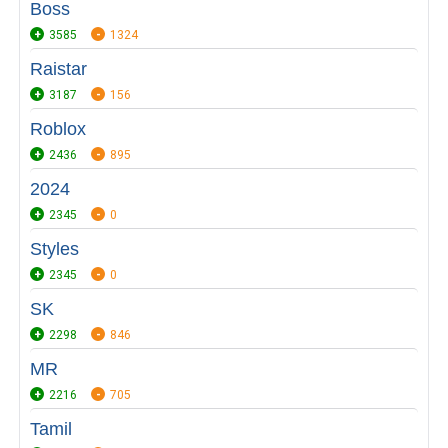
Boss
3585
1324
Raistar
3187
156
Roblox
2436
895
2024
2345
0
Styles
2345
0
SK
2298
846
MR
2216
705
Tamil