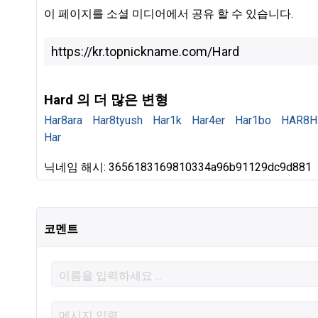
이 페이지를 소셜 미디어에서 공유 할 수 있습니다.
Hard 의 더 많은 변형
Har8ara
Har8tyush
Har1k
Har4er
Har1bo
HAR8H
Har
닉네임 해시: 3656183169810334a96b91129dc9d881
코멘트