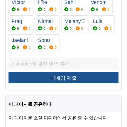
Víctor
fiℝe
Sahil
Venom
0
0
0
0
0
0
0
0
Frag
Nirmal
Melany♡
Luis
0
0
0
0
0
0
0
0
Jaelani
Sonu
0
0
0
0
이 페이지를 공유하다
이 페이지를 소셜 미디어에서 공유 할 수 있습니다.