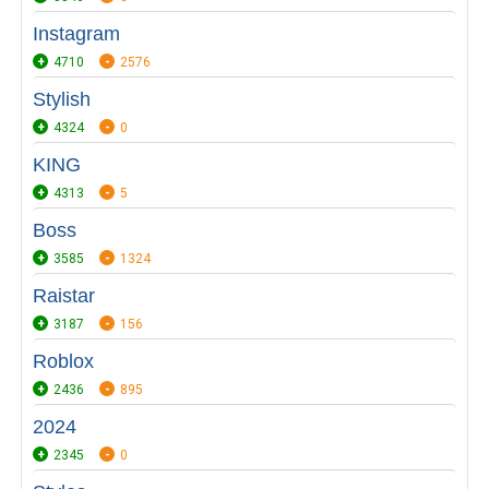
Instagram
4710
2576
Stylish
4324
0
KING
4313
5
Boss
3585
1324
Raistar
3187
156
Roblox
2436
895
2024
2345
0