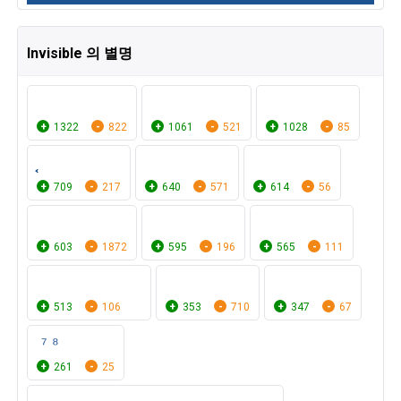
Invisible 의 별명
ㅤㅤ ㅤㅤ ㅤㅤ
1322
822
1061
521
1028
85
709
217
640
571
614
56
‍ ‍ ‍‍‍ ‍ ‍ ‍ ‍ ‍‍‍ ‍ ‍ ‍‍ ‍
⠀⠀⠀⠀
603
1872
595
196
565
111
⠀⠀⠀⠀⠀⠀⠀⠀⠀
513
106
353
710
347
67
ㅤ ⁷ ⁸
261
25