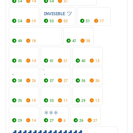
54
14
54
37
ㅤㅤㅤㅤ⠀⠀⠀ㅤㅤㅤㅤ
ɪɴᴠɪsɪʙʟᴇ ツ
⠀⠀⠀⠀⠀⠀⠀
54
19
53
52
51
17
⠀⠀⠀⠀⠀⠀⠀⠀⠀⠀⠀⠀
49
18
47
38
ㅤ ㅤ
45
14
41
21
40
13
.ㅤㅤㅤㅤㅤㅤㅤㅤㅤㅤㅤㅤㅤㅤ
่ㅤㅤㅤㅤ.ㅤㅤㅤㅤㅤㅤㅤㅤㅤㅤㅤ
ㅤㅤㅤㅤ ㅤㅤ
38
26
37
27
36
36
⠀⠀⠀⠀⠀
ㅤㅤㅤㅤ ㅤㅤㅤㅤㅤ ㅤㅤ ㅤㅤ ㅤ ㅤ ㅤㅤ
35
19
33
11
29
12
ㅤㅤㅤㅤㅤㅤ ㅤㅤㅤ
⚛️⚛️⚛️
29
14
27
6
26
27
⛸⛸⛸⛸⛸⛸⛸⛸⛸⛸⛸⛸⛸⛸
ㅤㅤㅤㅤㅤㅤㅤㅤㅤ ㅤㅤㅤㅤㅤ ㅤㅤ ㅤㅤ ㅤ