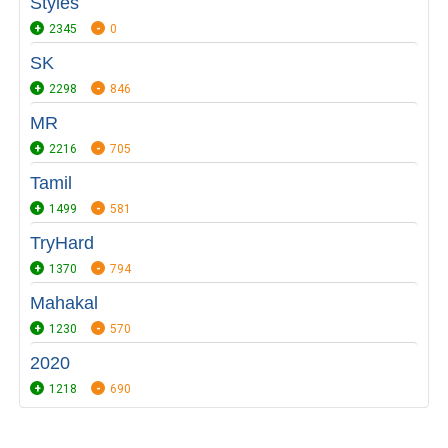
Styles
2345
0
SK
2298
846
MR
2216
705
Tamil
1499
581
TryHard
1370
794
Mahakal
1230
570
2020
1218
690