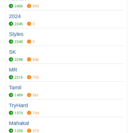
2436
895
2024
2345
0
Styles
2345
0
SK
2298
846
MR
2216
705
Tamil
1499
581
TryHard
1370
794
Mahakal
1230
570