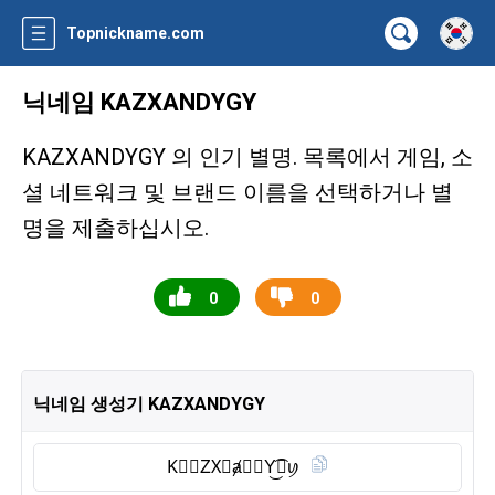
Topnickname.com
닉네임 KAZXANDYGY
KAZXANDYGY 의 인기 별명. 목록에서 게임, 소
셜 네트워크 및 브랜드 이름을 선택하거나 별
명을 제출하십시오.
0
0
닉네임 생성기 KAZXANDYGY
K⃠𝔄ZX⃠ⱥ𝒩🄳Y͜͡𝕲ꪗ