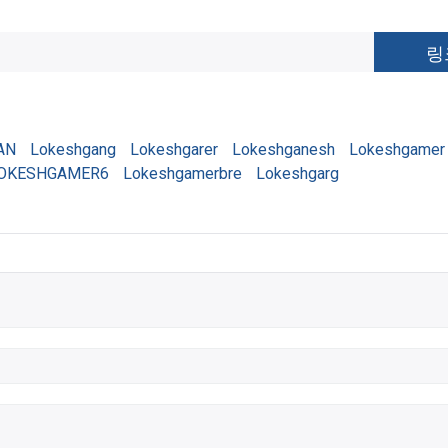
AN
Lokeshgang
Lokeshgarer
Lokeshganesh
Lokeshgamer
OKESHGAMER6
Lokeshgamerbre
Lokeshgarg