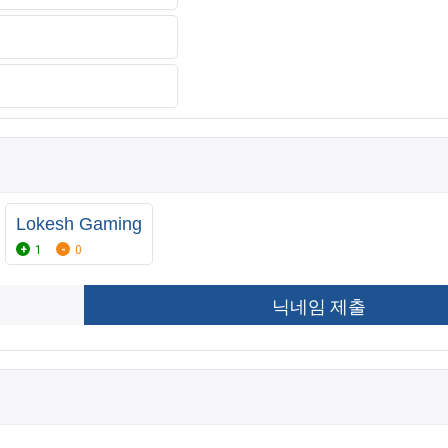
Lokesh Gaming
1
0