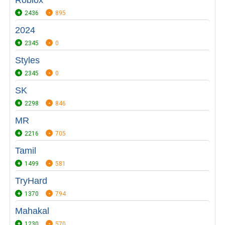
Roblox
2436
895
2024
2345
0
Styles
2345
0
SK
2298
846
MR
2216
705
Tamil
1499
581
TryHard
1370
794
Mahakal
1230
570