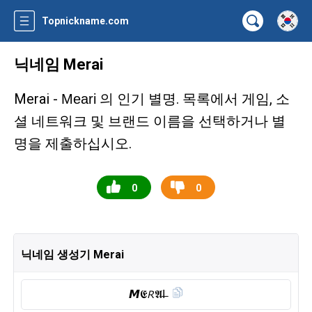
Topnickname.com
닉네임 Merai
Merai -
의 인기 별명. 목록에서 게임, 소
Meari
셜 네트워크 및 브랜드 이름을 선택하거나 별
명을 제출하십시오.
0
0
닉네임 생성기 Merai
𝙈𝕰𝘙𝕬I̶