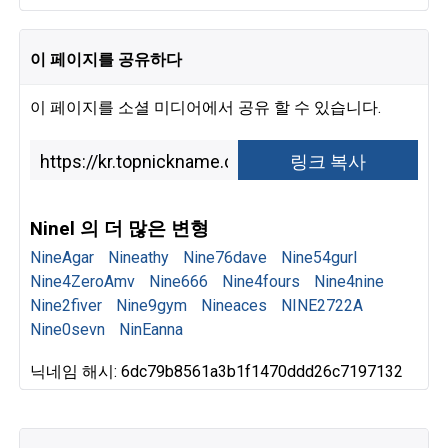
이 페이지를 공유하다
이 페이지를 소셜 미디어에서 공유 할 수 있습니다.
Ninel 의 더 많은 변형
NineAgar
Nineathy
Nine76dave
Nine54gurl
Nine4ZeroAmv
Nine666
Nine4fours
Nine4nine
Nine2fiver
Nine9gym
Nineaces
NINE2722A
Nine0sevn
NinEanna
닉네임 해시: 6dc79b8561a3b1f1470ddd26c7197132