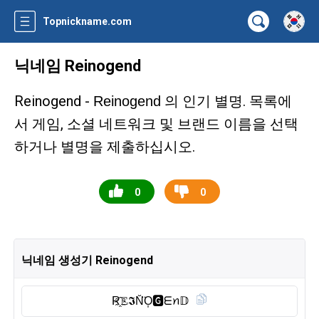
Topnickname.com
닉네임 Reinogend
Reinogend -
의 인기 별명. 목록에
Reinogend
서 게임, 소셜 네트워크 및 브랜드 이름을 선택
하거나 별명을 제출하십시오.
0
0
닉네임 생성기 Reinogend
R҈𝙴𝕴N̆̈O͎🅶︎ᗴꪀ𝔻