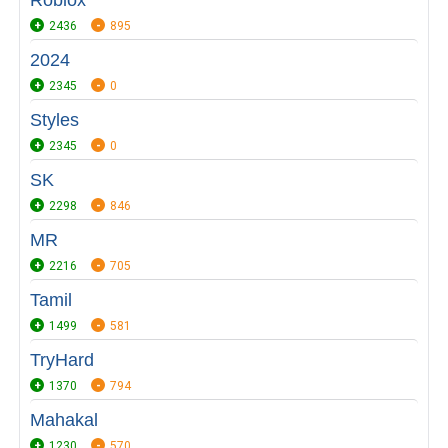
Roblox
2436
895
2024
2345
0
Styles
2345
0
SK
2298
846
MR
2216
705
Tamil
1499
581
TryHard
1370
794
Mahakal
1230
570