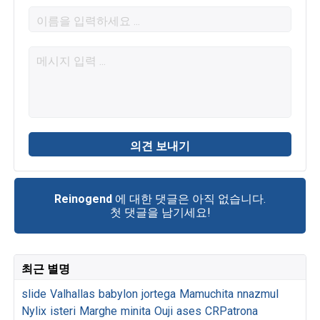
Reinogend
에 대한 댓글은 아직 없습니다.
첫 댓글을 남기세요!
최근 별명
slide
Valhallas
babylon
jortega
Mamuchita
nnazmul
Nylix
isteri
Marghe
minita
Ouji
ases
CRPatrona