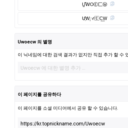
U̺͆𝖶OⒺ︎匚Ⓦ︎
U҉W༙𝒪🇪 C͟W
Uwoecw 의 별명
이 닉네임에 대한 검색 결과가 없지만 직접 추가 할 수 
이 페이지를 공유하다
이 페이지를 소셜 미디어에서 공유 할 수 있습니다.