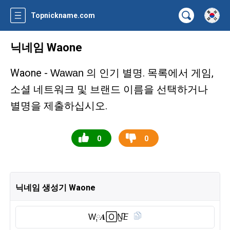
Topnickname.com
닉네임 Waone
Waone -
의 인기 별명. 목록에서 게임,
Wawan
소셜 네트워크 및 브랜드 이름을 선택하거나
별명을 제출하십시오.
0
0
닉네임 생성기 Waone
W༙𝑨🄾N̺͆𝘌