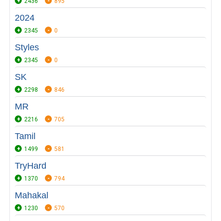
2436
895
2024
2345
0
Styles
2345
0
SK
2298
846
MR
2216
705
Tamil
1499
581
TryHard
1370
794
Mahakal
1230
570