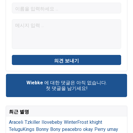
Wiebke
에 대한 댓글은 아직 없습니다.
첫 댓글을 남기세요!
최근 별명
Araceli
Tzkiller
Ilovebeby
WinterFrost
khight
TeluguKings
Bonny
Bony
peacebro
okay
Perry
umay